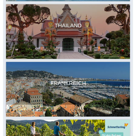
THAILAND
FRANKREICH