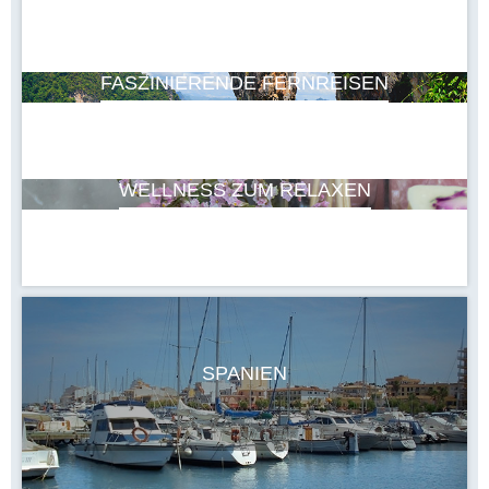
FASZINIERENDE FERNREISEN
WELLNESS ZUM RELAXEN
SPANIEN